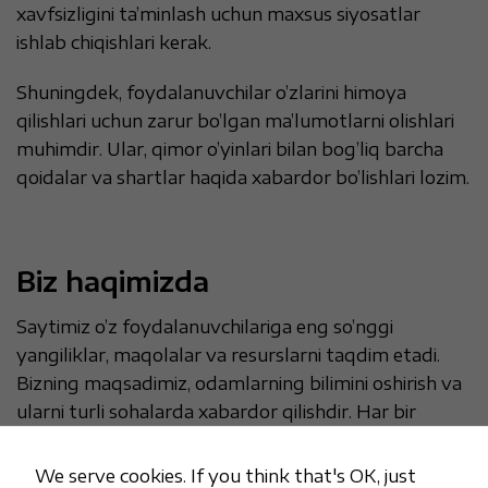
They are
xavfsizligini ta’minlash uchun maxsus siyosatlar
needed for
ishlab chiqishlari kerak.
the
website to
Shuningdek, foydalanuvchilar o’zlarini himoya
function.
qilishlari uchun zarur bo’lgan ma’lumotlarni olishlari
muhimdir. Ular, qimor o’yinlari bilan bog’liq barcha
Statistics
qoidalar va shartlar haqida xabardor bo’lishlari lozim.
In order for
us to
improve the
website's
Biz haqimizda
functionality
and
structure,
Saytimiz o’z foydalanuvchilariga eng so’nggi
based on
yangiliklar, maqolalar va resurslarni taqdim etadi.
how the
Bizning maqsadimiz, odamlarning bilimini oshirish va
website is
used.
ularni turli sohalarda xabardor qilishdir. Har bir
foydalanuvchi uchun qulay interfeys va keng
qamrovli materiallar bilan, siz eng kerakli
We serve cookies. If you think that's OK, just
Experience