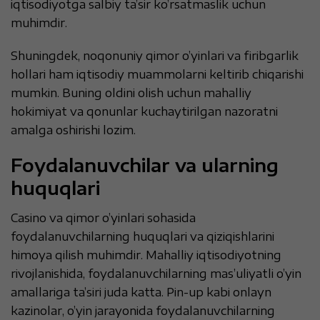
iqtisodiyotga salbiy ta’sir ko’rsatmaslik uchun
muhimdir.
Shuningdek, noqonuniy qimor o’yinlari va firibgarlik
hollari ham iqtisodiy muammolarni keltirib chiqarishi
mumkin. Buning oldini olish uchun mahalliy
hokimiyat va qonunlar kuchaytirilgan nazoratni
amalga oshirishi lozim.
Foydalanuvchilar va ularning
huquqlari
Casino va qimor o’yinlari sohasida
foydalanuvchilarning huquqlari va qiziqishlarini
Necessary
himoya qilish muhimdir. Mahalliy iqtisodiyotning
These
rivojlanishida, foydalanuvchilarning mas’uliyatli o’yin
cookies are
amallariga ta’siri juda katta. Pin-up kabi onlayn
not
kazinolar, o’yin jarayonida foydalanuvchilarning
optional.