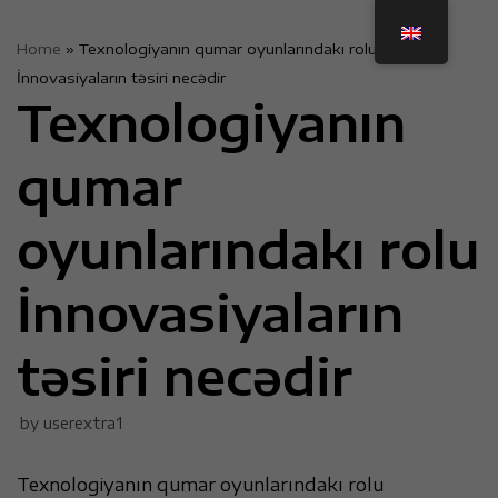
Skip
Home
»
Texnologiyanın qumar oyunlarındakı rolu
to
İnnovasiyaların təsiri necədir
content
Texnologiyanın
qumar
oyunlarındakı rolu
İnnovasiyaların
təsiri necədir
by
userextra1
Texnologiyanın qumar oyunlarındakı rolu